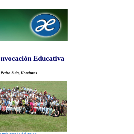
onvocación Educativa
 Pedro Sula, Honduras
o más grande del grupo