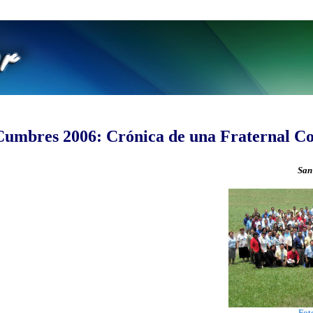
Cumbres 2006: Crónica de una Fraternal C
San
Fot