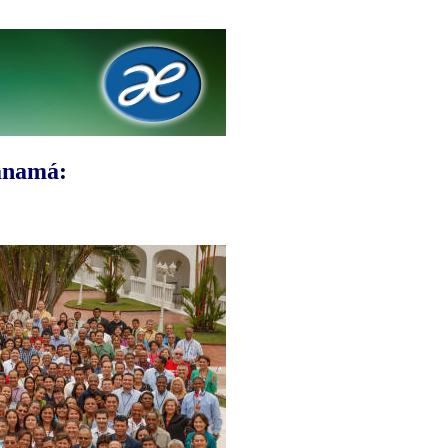
anamá: