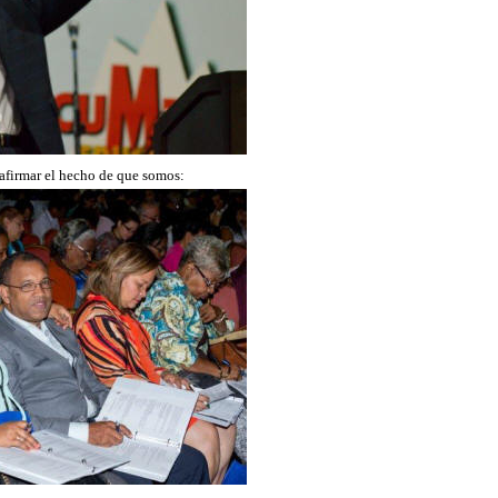
eafirmar el hecho de que somos: