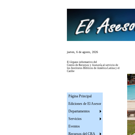
jueves, 6 de agosto, 2026
El
órgano informativo del
Centro de Recursos y Asesoría al servicio de
los Institutos
Bíblicos de América Latina y el
Caribe
Página Principal
Ediciones de El Asesor
Departamentos
Servicios
Eventos
Recursos del CRA